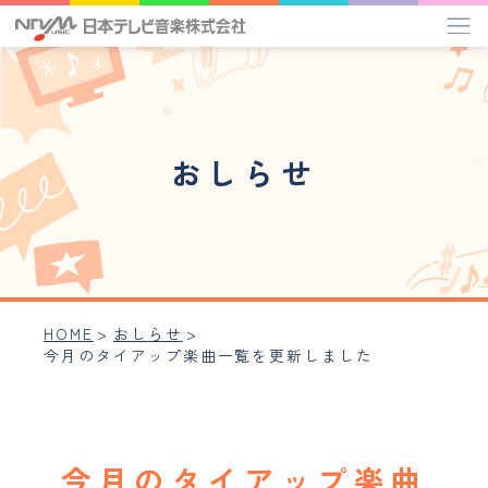
タイアップ楽曲一覧
おしらせ
管理楽曲プレイリスト
作家インタビュー
ミュージックライブラリー
HOME
>
おしらせ
>
今月のタイアップ楽曲一覧を更新しました
アーティスト
事業内容
会社概要
今月のタイアップ楽曲