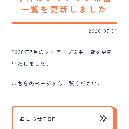
採用情報
一覧を更新しました
おしらせ
2026.07.01
JP
EN
2026年7月のタイアップ楽曲一覧を更新
いたしました。
こちらのページ
からご覧ください。
おしらせTOP