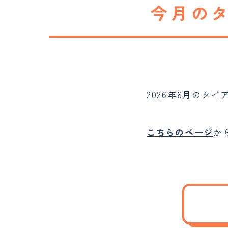
今月の
2026年6月のタ
こちらのページ
か