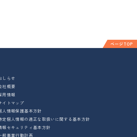
ページTOP
おしらせ
会社概要
採用情報
サイトマップ
個人情報保護基本方針
特定個人情報の適正な取扱いに関する基本方針
情報セキュリティ基本方針
一般事業行動計画