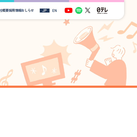
社概要
採用情報
おしらせ
JP
EN