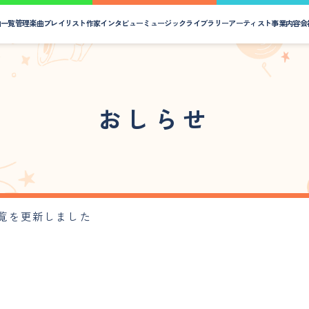
曲一覧
管理楽曲プレイリスト
作家インタビュー
ミュージックライブラリー
アーティスト
事業内容
会
おしらせ
覧を更新しました