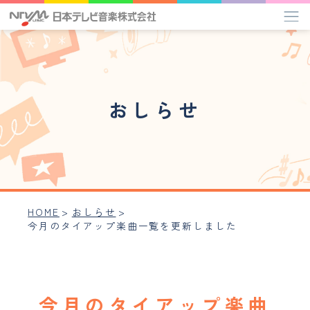
タイアップ楽曲一覧
おしらせ
管理楽曲プレイリスト
作家インタビュー
ミュージックライブラリー
HOME
>
おしらせ
>
今月のタイアップ楽曲一覧を更新しました
アーティスト
事業内容
会社概要
今月のタイアップ楽曲