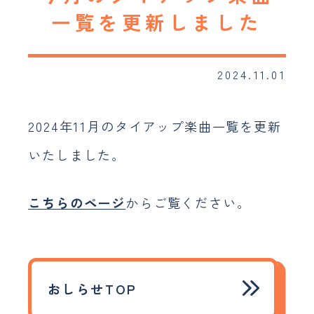
採用情報
一覧を更新しました
おしらせ
2024.11.01
JP
EN
2024年11月のタイアップ楽曲一覧を更新
いたしました。
こちらのページ
からご覧ください。
おしらせTOP