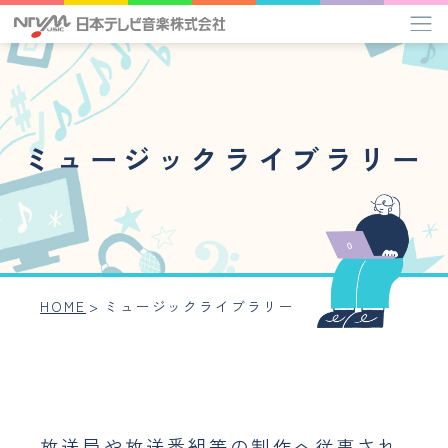
タイアップ楽曲一覧
ミュージックライブラリー
管理楽曲プレイリスト
作家インタビュー
ミュージックライブラリー
HOME
>
ミュージックライブラリー
アーティスト
事業内容
会社概要
放送局や放送番組等の制作へ従事され