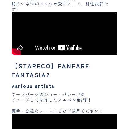
明るいネタのスタジオ受けとして、相性抜群で
す！
【STARECO】FANFARE
FANTASIA2
various artists
テーマパークのショー・パレードを
イメージして制作したアルバム第2弾！
豪華・高級なシーンにぜひご活用ください！