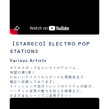
【STARECO】ELECTRO POP
STATION3
Various Artists
キラキラポップなエレクトロアルバム、
待望の第3弾！
かわいいテイストからクールな雰囲気まで
幅広く収録しております。
ファッションや流行トレンドのアイテムの紹介、
バーチャル世界の魅力を伝える映像など、
さまざまなシーンでご活用下さい！