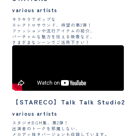
various artists
キラキラでポップな
エレクトロサウンド、待望の第2弾！
ファッションや流行アイテムの紹介、
バーチャルな魅力を伝える映像など、
さまざまなシーンでご活用下さい！
【STARECO】Talk Talk Studio2
various artists
スタジオBGM集、第2弾！
出演者のトークを邪魔しない、
メロディ抜きバージョンも収録しています。