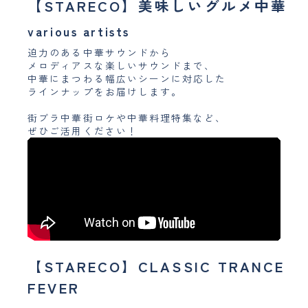
【STARECO】美味しいグルメ中華
various artists
迫力のある中華サウンドから
メロディアスな楽しいサウンドまで、
中華にまつわる幅広いシーンに対応した
ラインナップをお届けします。
街ブラ中華街ロケや中華料理特集など、
ぜひご活用ください！
【STARECO】CLASSIC TRANCE
FEVER