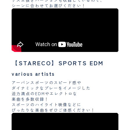
リズム抜きバージョンも収録しているので、
シーンに合わせてお選びください！
【STARECO】SPORTS EDM
various artists
アーバンスポーツのスピード感や
ダイナミックなプレーをイメージした
迫力満点のEDMやエレクトロな
楽曲を多数収録！
スポーツのハイライト映像などに
ぴったりな楽曲をぜひご体感ください！