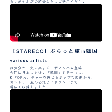
食リポやお店の紹介などにご活用ください！
【STARECO】ぷらっと旅in韓国
various artists
旅気分が一気に高まる！新アルバム登場！
今回は日本にも近い「韓国」をテーマに、
K-POPカルチャーを感じるポップな楽曲から、
カントリー風の心地よいサウンドまで
幅広く収録しました！