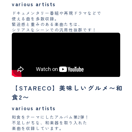
various artists
ドキュメンタリー番組や再現ドラマなどで
使える曲を多数収録。
緊迫感と重みのある楽曲たちは、
シリアスなシーンでの汎用性抜群です！
【STARECO】美味しいグルメ〜和
食2〜
various artists
和食をテーマにしたアルバム第2弾！
不足しがちな、和楽器を取り入れた
楽曲を収録しています。