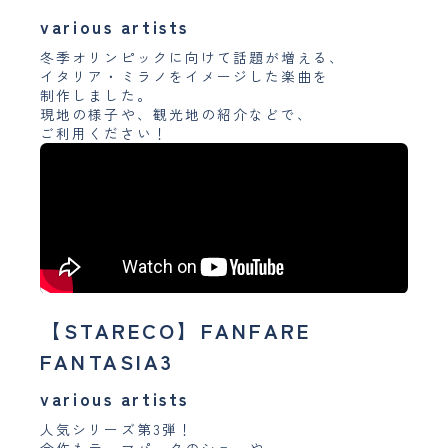
various artists
冬季オリンピックに向けて話題が増える、
イタリア・ミラノをイメージした楽曲を
制作しました。
現地の様子や、観光地の紹介などで、
ご利用ください！
【STARECO】FANFARE
FANTASIA3
various artists
人気シリーズ第3弾！
今作もテーマパークのショーや