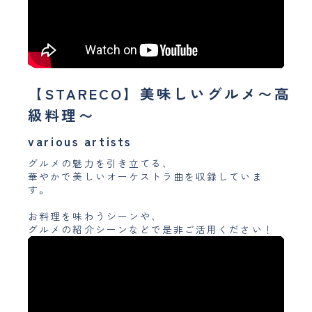
【STARECO】美味しいグルメ〜高
級料理〜
various artists
グルメの魅力を引き立てる、
華やかで美しいオーケストラ曲を収録していま
す。
お料理を味わうシーンや、
グルメの紹介シーンなどで是非ご活用ください！