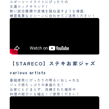
スポーツハイライトにぴったりの
王道ロックサウンド！
熱い試合展開や逆境を跳ね返すような場面、
練習風景などシーンに合わせてご活用ください！
【STARECO】ステキお家ジャズ
various artists
番組使用にぴったりの明るいおしゃれな
ジャズ感たっぷりの楽曲たち！
お家にとどまらず、洗練された場所や
料理の紹介にも幅広くご使用ください！