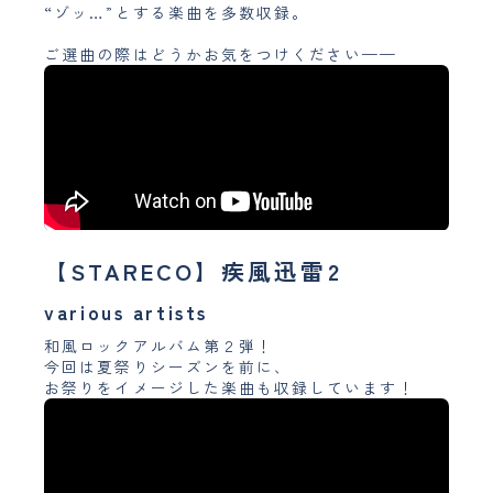
“ゾッ…”とする楽曲を多数収録。
ご選曲の際はどうかお気をつけください——
【STARECO】疾風迅雷2
various artists
和風ロックアルバム第２弾！
今回は夏祭りシーズンを前に、
お祭りをイメージした楽曲も収録しています！