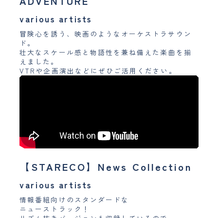
ADVENTURE
various artists
冒険心を誘う、映画のようなオーケストラサウン
ド。
壮大なスケール感と物語性を兼ね備えた楽曲を揃
えました。
VTRや企画演出などにぜひご活用ください。
【STARECO】News Collection
various artists
情報番組向けのスタンダードな
ニューストラック！