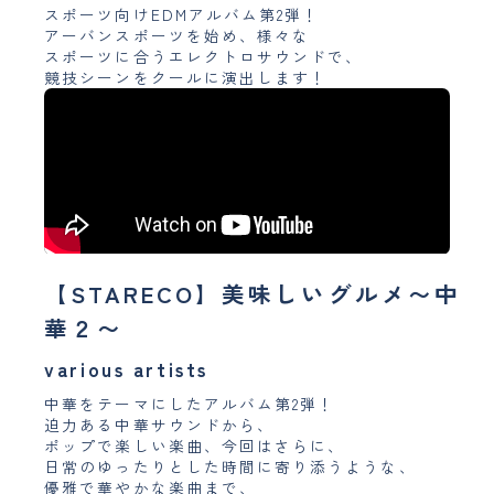
スポーツ向けEDMアルバム第2弾！
アーバンスポーツを始め、様々な
スポーツに合うエレクトロサウンドで、
競技シーンをクールに演出します！
【STARECO】美味しいグルメ〜中
華２〜
various artists
中華をテーマにしたアルバム第2弾！
迫力ある中華サウンドから、
ポップで楽しい楽曲、今回はさらに、
日常のゆったりとした時間に寄り添うような、
優雅で華やかな楽曲まで、