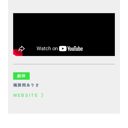
劇伴
桶狭間ありさ
WEBSITE