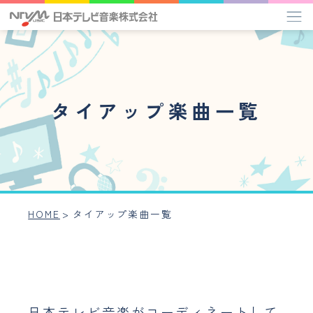
タイアップ楽曲一覧
タイアップ楽曲一覧
管理楽曲プレイリスト
作家インタビュー
ミュージックライブラリー
HOME
>
タイアップ楽曲一覧
アーティスト
事業内容
会社概要
日本テレビ音楽がコーディネートして