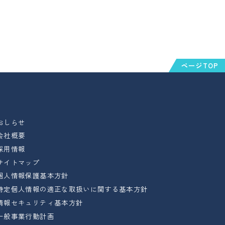
ページTOP
おしらせ
会社概要
採用情報
サイトマップ
個人情報保護基本方針
特定個人情報の適正な取扱いに関する基本方針
情報セキュリティ基本方針
一般事業行動計画