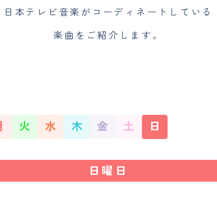
日本テレビ音楽がコーディネートしている
楽曲をご紹介します。
月
火
水
木
金
土
日
日曜日