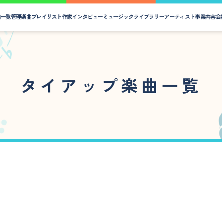
曲一覧
管理楽曲プレイリスト
作家インタビュー
ミュージックライブラリー
アーティスト
事業内容
会
タイアップ楽曲一覧