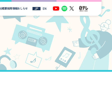
社概要
採用情報
おしらせ
JP
EN