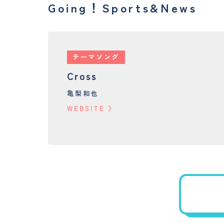
Going！Sports&News
テーマソング
Cross
亀梨和也
WEBSITE