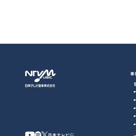
事
日本テレビ