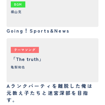
BGM
横山克
Going！Sports&News
テーマソング
「The truth」
亀梨和也
Aランクパーティを離脱した俺は
元教え子たちと迷宮深部を目指
す。