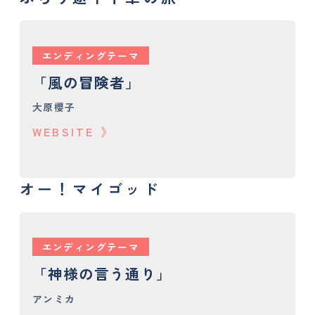
エンディングテーマ
「風の冒険者」
大原櫻子
WEBSITE
オー！マイゴッド
エンディングテーマ
「神様の言う通り」
アンミカ