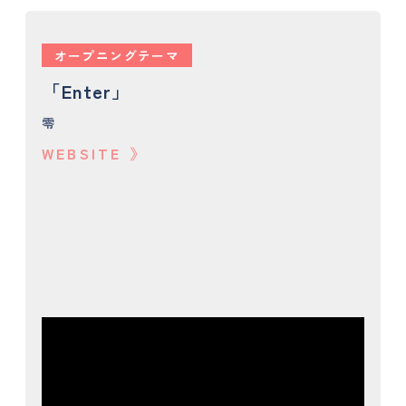
オープニングテーマ
「Enter」
零
WEBSITE