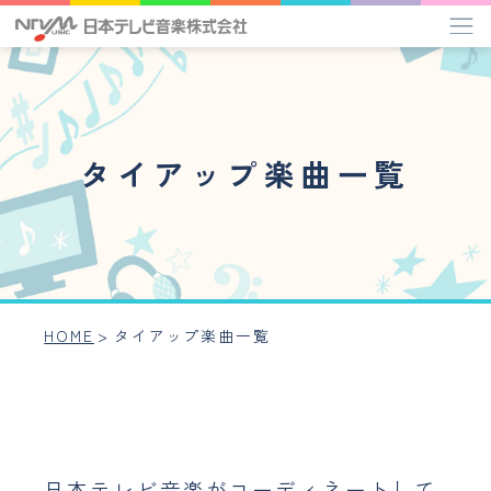
タイアップ楽曲一覧
タイアップ楽曲一覧
管理楽曲プレイリスト
作家インタビュー
ミュージックライブラリー
HOME
>
タイアップ楽曲一覧
アーティスト
事業内容
会社概要
日本テレビ音楽がコーディネートして