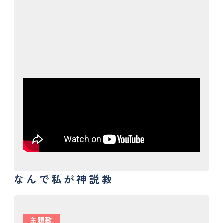
なんで私が神説教
主題歌